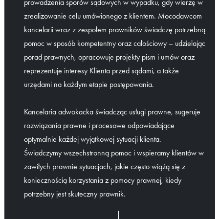
prowadzenia sporów sądowych w wypadku, gdy wierzę w
zrealizowanie celu umówionego z klientem. Mocodawcom
kancelarii wraz z zespołem prawników świadczę potrzebną
pomoc w sposób kompetentny oraz całościowy – udzielając
porad prawnych, opracowuje projekty pism i umów oraz
reprezentuje interesy Klienta przed sądami, a także
urzędami na każdym etapie postępowania.
Kancelaria adwokacka świadcząc usługi prawne, sugeruje
rozwiązania prawne i procesowe odpowiadające
optymalnie każdej wyjątkowej sytuacji klienta.
Świadczymy wszechstronną pomoc i wspieramy klientów w
zawiłych prawnie sytuacjach, jakie często wiążą się z
koniecznością korzystania z pomocy prawnej, kiedy
potrzebny jest skuteczny prawnik.