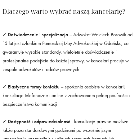
Dlaczego warto wybrać naszą kancelarię?
✓
Doświadczenie i specjalizacja
– Adwokat Wojciech Borowik od
15 lat jest członkiem Pomorskiej Izby Adwokackiej w Gdańsku, co
gwarantuje wysokie standardy, wieloletnie doświadczenie i
profesjonalne podejście do każdej sprawy, w kancelari pracuje w
zespole adwokatów i radców prawnych
✓
Elastyczne formy kontaktu
– spotkania osobiste w kancelarii,
konsultacje telefoniczne i online z zachowaniem pełnej poufności i
bezpieczeństwa komunikacji
✓
Dostępność i odpowiedzialność
– konsultacje prawne możliwe
także poza standardowymi godzinami po wcześniejszym
uzgodnieniu, szczególnie w pilnych sprawach karnych lub