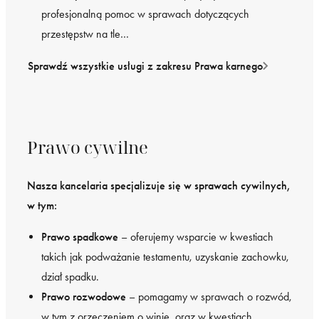
profesjonalną pomoc w sprawach dotyczących
przestępstw na tle…
Sprawdź wszystkie usługi z zakresu Prawa karnego
Prawo cywilne
Nasza kancelaria specjalizuje się w sprawach cywilnych,
w tym:
Prawo spadkowe
– oferujemy wsparcie w kwestiach
takich jak podważanie testamentu, uzyskanie zachowku,
dział spadku.
Prawo rozwodowe
– pomagamy w sprawach o rozwód,
w tym z orzeczeniem o winie, oraz w kwestiach