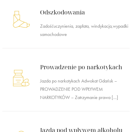
Odszkodowania
Zadośćuczynienia, zapłata, windykacja,wypadki
samochodowe
Prowadzenie po narkotykach
Jazda po narkotykach Adwokat Gdańsk –
PROWADZENIE POD WPŁYWEM
NARKOTYKÓW – Zatrzymanie prawa […]
Jazda pod wpływem alkoholu