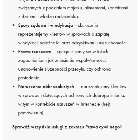
związanych z podziałem majątku, alimentami, kontaktami
z dziećmi i władzą rodzicielską.
Spory sądowe i windykacja
– skutecznie
reprezentujemy klientów w sprawach o zapłatę,
windykacji należności oraz odzyskiwaniu nieruchomości.
Prawo rzeczowe
– specjalizujemy się w takich
zagadnieniach jak zniesienie współwłasności,
ustanowienie służebności przesyłu, czy ochrona
posiadania.
Naruszenie dóbr osobistych
– reprezentujemy klientów
w sprawach dotyczących ochrony ich dobrego imienia,
w tym w kontekście naruszeń w Internecie (hejt,
pomówienia)…
Sprawdź wszystkie usługi z zakresu Prawa cywilnego