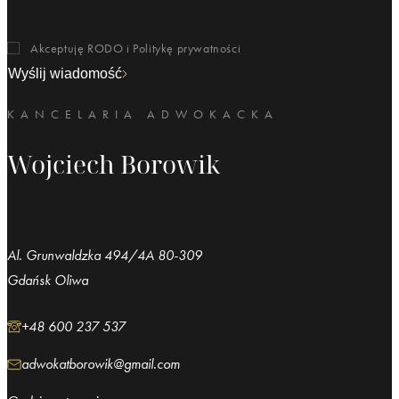
Akceptuję RODO i
Politykę prywatności
Wyślij wiadomość
KANCELARIA ADWOKACKA
Wojciech Borowik
Al. Grunwaldzka 494/4A 80-309
Gdańsk Oliwa
+48 600 237 537
adwokatborowik@gmail.com