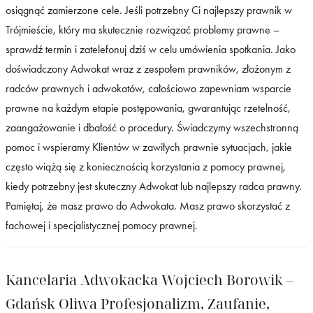
osiągnąć zamierzone cele. Jeśli potrzebny Ci najlepszy prawnik w
Trójmieście, który ma skutecznie rozwiązać problemy prawne –
sprawdź termin i zatelefonuj dziś w celu umówienia spotkania. Jako
doświadczony Adwokat wraz z zespołem prawników, złożonym z
radców prawnych i adwokatów, całościowo zapewniam wsparcie
prawne na każdym etapie postępowania, gwarantując rzetelność,
zaangażowanie i dbałość o procedury. Świadczymy wszechstronną
pomoc i wspieramy Klientów w zawiłych prawnie sytuacjach, jakie
często wiążą się z koniecznością korzystania z pomocy prawnej,
kiedy potrzebny jest skuteczny Adwokat lub najlepszy radca prawny.
Pamiętaj, że masz prawo do Adwokata. Masz prawo skorzystać z
fachowej i specjalistycznej pomocy prawnej.
Kancelaria Adwokacka Wojciech Borowik –
Gdańsk Oliwa Profesjonalizm, Zaufanie,