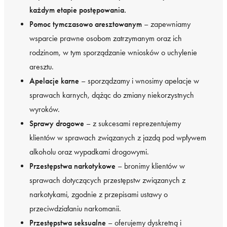
każdym etapie postępowania.
Pomoc tymczasowo aresztowanym
– zapewniamy
wsparcie prawne osobom zatrzymanym oraz ich
rodzinom, w tym sporządzanie wniosków o uchylenie
aresztu.
Apelacje karne
– sporządzamy i wnosimy apelacje w
sprawach karnych, dążąc do zmiany niekorzystnych
wyroków.
Sprawy drogowe
– z sukcesami reprezentujemy
klientów w sprawach związanych z jazdą pod wpływem
alkoholu oraz wypadkami drogowymi.
Przestępstwa narkotykowe
– bronimy klientów w
sprawach dotyczących przestępstw związanych z
narkotykami, zgodnie z przepisami ustawy o
przeciwdziałaniu narkomanii.
Przestępstwa seksualne
– oferujemy dyskretną i